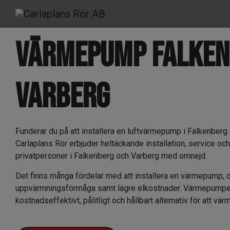
värmepump falken
Varberg
Funderar du på att installera en luftvärmepump i Falkenberg 
Carlaplans Rör erbjuder heltäckande installation, service och
privatpersoner i Falkenberg och Varberg med omnejd.
Det finns många fördelar med att installera en värmepump, d
uppvärmningsförmåga samt lägre elkostnader. Värmepumpen
kostnadseffektivt, pålitligt och hållbart alternativ för att vä