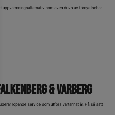
 uppvärmningsalternativ som även drivs av förnyelsebar
 falkenberg & Varberg
uderar löpande service som utförs vartannat år. På så sätt