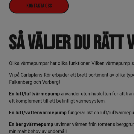
Kontakta oss
så väljer du rätt
Olika värmepumpar har olika funktioner. Vilken värmepump s
Vi på Carlaplans Rör erbjuder ett brett sortiment av olika ty
Falkenberg och Varberg!
En luft/luftvärmepump
använder utomhusluften för att tra
ett komplement till ett befintligt värmesystem.
En luft/vattenvärmepump
fungerar likt en luft/luftvärme
En bergvärmepump
utvinner värmen från tomtens berggrun
minimalt behov av underhåll.