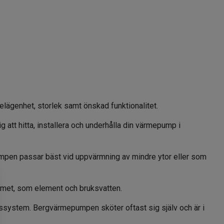
lägenhet, storlek samt önskad funktionalitet.
g att hitta, installera och underhålla din värmepump i
umpen passar bäst vid uppvärmning av mindre ytor eller som
temet, som element och bruksvatten.
gssystem. Bergvärmepumpen sköter oftast sig själv och är i