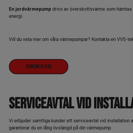
En jordvärmepump
drivs av överskottsvärme som hämtas f
energi.
Vill du veta mer om våra värmepumpar? Kontakta en VVS-tek
Kontakta oss
Serviceavtal vid instal
Vi erbjuder samtliga kunder ett serviceavtal vid installatio
garanterar du en lång livslängd på din värmepump.