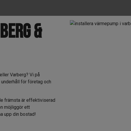
berg &
eller Varberg? Vi på
 underhåll för företag och
e främsta är effektiviserad
 möjliggör ett
rma upp din bostad!